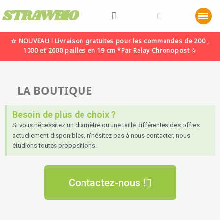
STRAWBIO
☆ NOUVEAU ! Livraison gratuites pour les commandes de 200 ,
1000 et 2600 pailles en 19 cm *Par Relay Chronopost ☆
LA BOUTIQUE
Besoin de plus de choix ?
Si vous nécessitez un diamètre ou une taille différentes des offres
actuellement disponibles, n'hésitez pas à nous contacter, nous
étudions toutes propositions.
Contactez-nous !