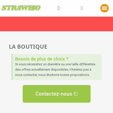
STRAWBIO
NOTRE PRO
LA BOUTIQUE
Besoin de plus de choix ?
Si vous nécessitez un diamètre ou une taille différentes
des offres actuellement disponibles, n'hésitez pas à
nous contacter, nous étudions toutes propositions.
Contactez-nous !